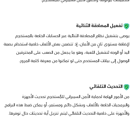
تفعيل المصادقة الثنائية
يوصى بتشغيل نظام المصادقة الثنائية عبر الحسابات الخاصة بالمستخدِم
لإضافة مستوى ثانٍ من الأمان، إذ تتضمن بعض الألعاب خاصية استخدام بصمة
اليد أو الوجه لتشغيل اللعبة، وهو ما يجعل من الصعب على المخترقين
الوصول إلى بيانات المستخدم حتى لو تمكنوا من معرفة كلمة المرور.
التحديث التلقائي
من الأمور الهامة لحماية الأمن السيبراني للمُستخدِم تحديث الأجهزة
والبرمجيات الخاصة بالألعاب وبشكل دائم ومستمر، أو يمكن ضبط هذه البرامج
والأجهزة على خاصية التحديث التلقائي ليتم تنزيل أية تحديثات حال توفرها.