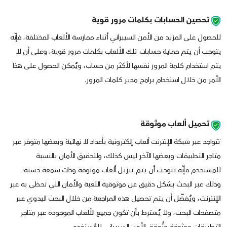
تحصين الحسابات بكلمات مرور قوية
للحصول على المزيد من الأمن السيبراني أثناء ممارسة الألعاب المختلفة، فإنّه
يتوجب أن يتم حماية حسابات تلك الألعاب بكلمات مرور قوية، وعلى أن لا
يتم استخدام كلمة المرور نفسها لأكثر من حساب، ويُمكن الحصول على هذا
الأمر من خلال استخدام برامج مدير كلمات المرور.
تحميل ألعاب موثوقة
تتواجد عبر شبكة الإنترنت ألعاب إلكترونية بأعداد لا نهائية وبعضها متوفر عبر
متاجر التطبيقات وبعضها الآخر ليس كذلك، ولتحقيق الأمان بالنسبة
للمستخدم فإنّه يتوجب أن يتم تنزيل ألعاب موثوقة وذات سمعة حسنة؛
وذلك عبر البحث بشكل دقيق عن موثوقية اللعبة والأمان التي تحظى به عبر
الإنترنت، ويُفضّل أن يتم تحصيل هذه المراجعة من خلال البحث اليدوي عبر
متصفحات البحث، ولا يُشترط بأن تكون جميع الألعاب الموجودة عبر متاجر
التطبيقات موثوقة وتُحقق الأمن السيبراني للمُستخدِم.