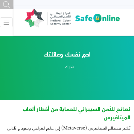
احمِ نفسك وعائلتك
شارك
نصائح للأمن السيبراني للحماية من أخطار ألعاب
الميتافيرس
يُشير مصطلح الميتافيرس (
) إلى عالم افتراضي ونموذج ثلاثي
Metaverse