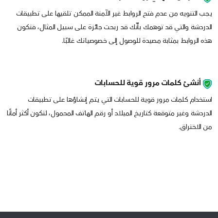
يجب التنويه من عدم فتح الروابط غير الآمنة الممكن تلقيها على تطبيقات
الدردشة والتي قد توهمك بأنّك قد ربحت جائزة على سبيل المثال، فتكون
هذه الروابط بمثابة مصيدة للوصول إلى خصوصياتك غالبًا.
أنشئ كلمات مرور قوية للحسابات
استخدام كلمات مرور قوية للحسابات التي يتم إنشاؤها على تطبيقات
الدردشة وغير متوقعة كتاريخ الميلاد أو رقم الهاتف المحمول، لتكون أكثر أمانًا
من الاختراق.