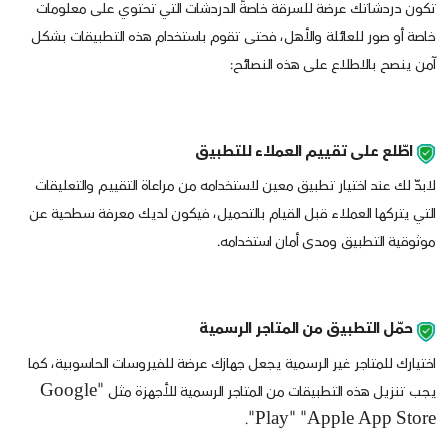
تكون دردشاتك عرضة للسرقة خاصةً الدردشات التي تحتوي على معلومات
خاصة أو صور للعائلة والأهل، فحتى تقوم باستخدام هذه التطبيقات بشكل
آمن ينصح بالاطلاع على هذه النصائح:
اطّلع على تقييم العملاء للتطبيق
لابدّ لك عند اختيار تطبيق معين لاستخدامه من مراعاة التقييم والتعليقات
التي يتركها العملاء قبل القيام بالتحميل، فيكون لديك معرفة سطحية عن
موثوقية التطبيق ومدى أمان استخدامه.
حمّل التطبيق من المتاجر الرسمية
اختيارك للمتاجر غير الرسمية يجعل جهازك عرضة للفيروسات الحاسوبية، كما
يجب تنزيل هذه التطبيقات من المتاجر الرسمية للأجهزة مثل "Google
Play" "Apple App Store".