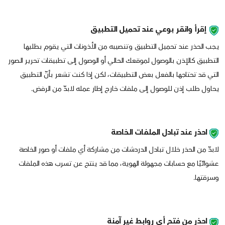
إقرأ وانقر بوعي عند تحميل التطبيق
يجب الحذر عند تحميل التطبيق وتنصيبه من الأذونات التي يقوم بطلبها
التطبيق كالإذن بالوصول لموقعك الحالي أو الوصول إلى تطبيقات تحرير الصور
التي قد تحتاجها بالفعل بعض التطبيقات، لكن إذا كنت تشعر بأنّ التطبيق
يحاول طلب إذن للوصول إلى ملفات خارج إطار عمله لابدّ من الرفض.
احذر عند تبادل الملفات الخاصة
لابدّ من الحذر خلال تبادل الدردشات من مشاركة أي ملفات أو صور الخاصة
عشوائيًا مع حسابات مجهولة الهوية، مما قد ينتج عن تسرب هذه الملفات
وسرقتها.
احذر من فتح أي روابط غير آمنة