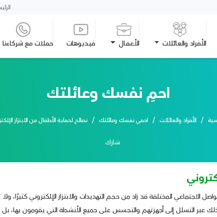
الرئي
الأفراد والعائلات
الأعمال
فيديوهات
حملات مع شركاءنا
احمِ نفسك وعائلتك
سية
الأفراد والعائلات
احمي نفسك وعائلتك
نصائح لحماية الأطفال من الابتزاز الإلكت
شارك
كتروني
التواصل الاجتماعي المختلفة قد زاد من حجم التهديدات والابتزاز الإلكتروني كثيرًا،
وذلك عبر التسلل إلى أجهزتهم والتجسس على جميع الأنشطة التي يقومون بها، بل قد