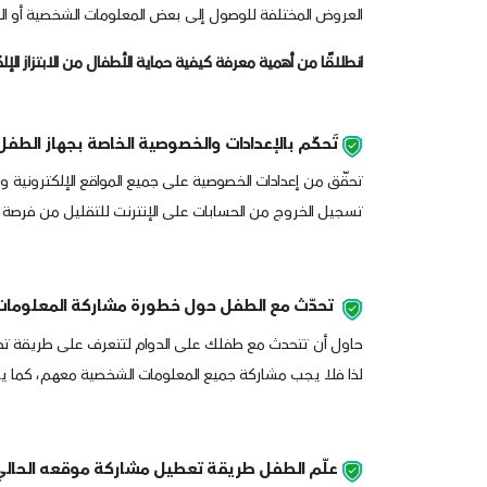
العروض المختلفة للوصول إلى بعض المعلومات الشخصية أو الما
انطلاقًا من أهمية معرفة كيفية حماية الأطفال من الابتزاز الإ
تَحكّم بالإعدادات والخصوصية الخاصة بجهاز الطفل
تحقّق من إعدادات الخصوصية على جميع المواقع الإلكترونية وو
تسجيل الخروج من الحسابات على الإنترنت للتقليل من فرصة التع
تحدّث مع الطفل حول خطورة مشاركة المعلومات
حاول أن تتحدث مع طفلك على الدوام لتتعرف على طريقة تفكيره و
لذا فلا يجب مشاركة جميع المعلومات الشخصية معهم، كما ي
علّم الطفل طريقة تعطيل مشاركة موقعه الحال