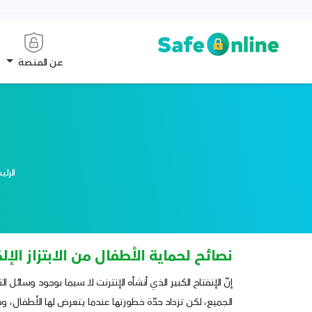
عن المنصة
الرئي
نصائح لحماية الأطفال من الابتزاز الإل
إنّ الإنفتاح الكبير الذي أنشأه الإنترنت لا سيما بوجود وسائل 
الجميع، لكن تزداد حدّة خطورتها عندما يتعرض لها الأطفال، 