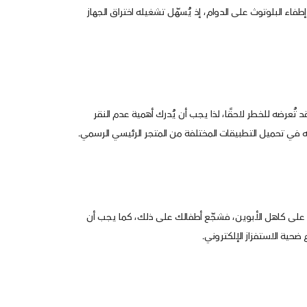
فاء البلوتوث على الدوام، إذ يُسهّل تشغيله اختراق الجهاز
 تُعرضه للخطر لاحقًا، لذا يجب أن يُدرك أهمية عدم النقر
 في تحميل التطبيقات المختلفة من المتجر الرئيسي الرسمي.
قع على كاهل الأبوين، فشجّع أطفالك على ذلك، كما يجب أن
ضحية الاستفزاز الإلكتروني.