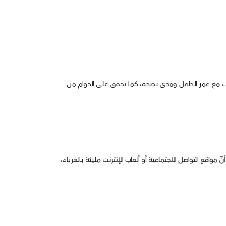
تتناسب مع عمر الطفل ومدى نضجه، كما تحقق على الدوام من
اقع التواصل الاجتماعية أو ألعاب الإنترنت مليئة بالغرباء،