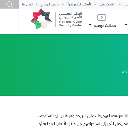
سية
إرشادات عامة
الأسئلة الأكثر تكراراً
خريطة الموقع
اتصل بنا
حملات توعية
روني
 ولا تقتصر هذه التهديدات على شريحة معينة بل إنها تستهدف
 يصل الأمر إلى استدراجهم من خلال الألعاب المجانية أو