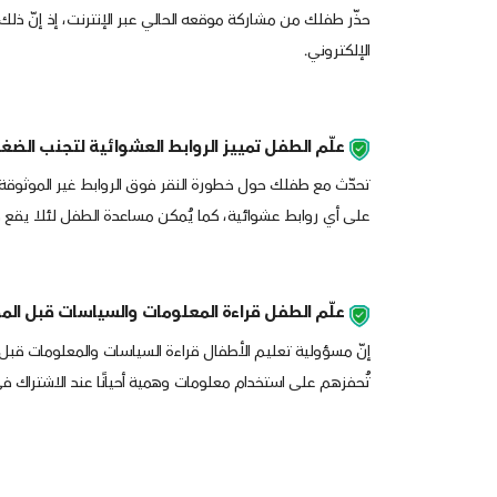
حذّر طفلك من مشاركة موقعه الحالي عبر الإنترنت، إذ إنّ ذلك ق
الإلكتروني.
علّم الطفل تمييز الروابط العشوائية لتجنب الضغ
تحدّث مع طفلك حول خطورة النقر فوق الروابط غير الموثوقة أو ز
على أي روابط عشوائية، كما يُمكن مساعدة الطفل لئلا يقع ف
علّم الطفل قراءة المعلومات والسياسات قبل المو
إنّ مسؤولية تعليم الأطفال قراءة السياسات والمعلومات قبل 
تُحفزهم على استخدام معلومات وهمية أحيانًا عند الاشتراك في 