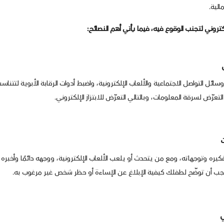
لية.
لكتروني لتجنب الوقوع فيه، فيما يأتي أهم النصائح:
سائل التواصل الاجتماعية والألعاب الإلكترونية، واضبط أدوات الرقابة الأبوية ل
رّض لسرقة المعلومات، وبالتالي التعرّض للابتزاز الإلكتروني.
توجهاته، ومع من يتحدث أو يلعب الألعاب الإلكترونية، ووجهه دائمًا وأخبره أنّ مو
جب أن توضّح لطفلك كيفية الإبلاغ عن الإساءة أو حظر شخص غير مرغوب به.
ي