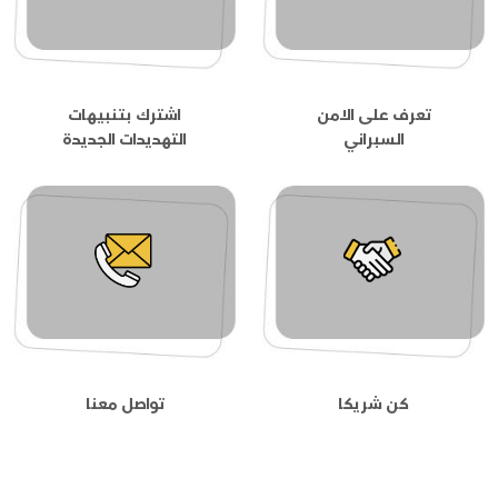
تعرف على الامن
اشترك بتنبيهات
السبراني
التهديدات الجديدة
كن شريكا
تواصل معنا