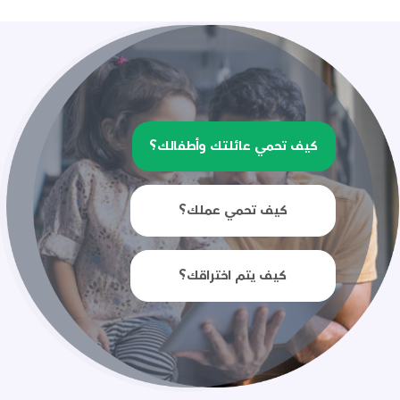
كيف تحمي عائلتك وأطفالك؟
كيف تحمي عملك؟
كيف يتم اختراقك؟