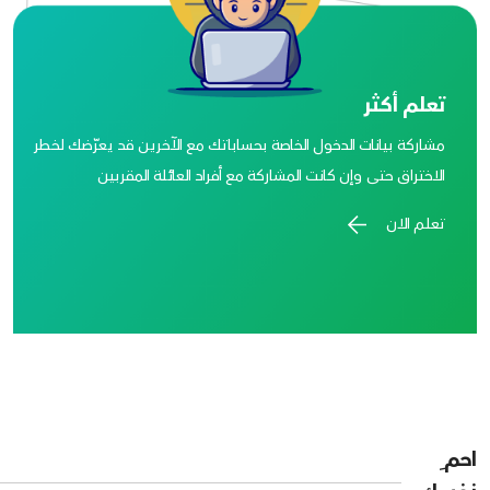
تعلم أكثر
مشاركة بيانات الدخول الخاصة بحساباتك مع الآخرين قد يعرّضك لخطر
الاختراق حتى وإن كانت المشاركة مع أفراد العائلة المقربين
تعلم الان
احم ِ